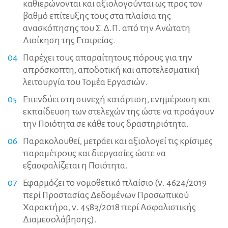
καθιερώνονται και αξιολογούνται ως προς τον
βαθμό επίτευξης τους στα πλαίσια της
ανασκόπησης του Σ.Δ.Π. από την Ανώτατη
Διοίκηση της Εταιρείας.
Παρέχει τους απαραίτητους πόρους για την
απρόσκοπτη, αποδοτική και αποτελεσματική
λειτουργία του Τομέα Εργασιών.
Επενδύει στη συνεχή κατάρτιση, ενημέρωση και
εκπαίδευση των στελεχών της ώστε να προάγουν
την Ποιότητα σε κάθε τους δραστηριότητα.
Παρακολουθεί, μετράει και αξιολογεί τις κρίσιμες
παραμέτρους και διεργασίες ώστε να
εξασφαλίζεται η Ποιότητα.
Εφαρμόζει το νομοθετικό πλαίσιο (ν. 4624/2019
περί Προστασίας Δεδομένων Προσωπικού
Χαρακτήρα, ν. 4583/2018 περί Ασφαλιστικής
Διαμεσολάβησης).