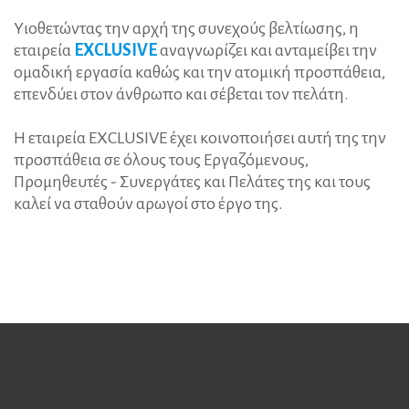
Υιοθετώντας την αρχή της συνεχούς βελτίωσης, η
εταιρεία
EXCLUSIVE
αναγνωρίζει και ανταμείβει την
ομαδική εργασία καθώς και την ατομική προσπάθεια,
επενδύει στον άνθρωπο και σέβεται τον πελάτη.
Η εταιρεία
EXCLUSIVE
έχει κοινοποιήσει αυτή της την
προσπάθεια σε όλους τους Εργαζόμενους,
Προμηθευτές - Συνεργάτες και Πελάτες της και τους
καλεί να σταθούν αρωγοί στο έργο της.