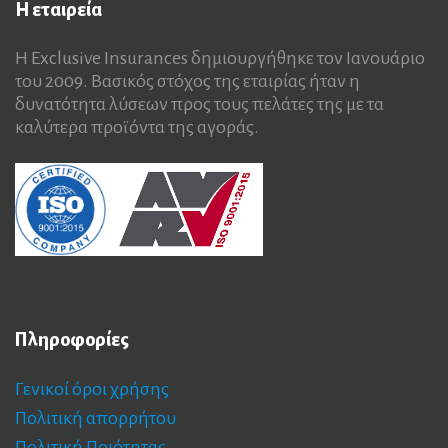
Η
εταιρεία
Η Exclusive Insurances δημιουργήθηκε τον Ιανουάριο
του 2009. Βασικός στόχος της εταιρίας ήταν η
δυνατότητα λύσεων προς τους πελάτες της με τα
καλύτερα προϊόντα της αγοράς.
Πληροφορίες
Γενικοί όροι χρήσης
Πολιτική απορρήτου
Πολιτική Ποιότητας