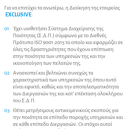
Για να επιτύχει τα ανωτέρω, η Διοίκηση της εταιρείας
EXCLUSIVE
:
Έχει υιοθετήσει Σύστημα Διαχείρισης της
Ποιότητας (Σ.Δ.Π.) σύμφωνα με το Διεθνές
Πρότυπο
ISO
9001:2015 το οποίο και εφαρμόζει σε
όλες τις δραστηριότητες που έχουν επίπτωση
στην ποιότητα των υπηρεσιών της και την
ικανοποίηση των πελατών της.
Ανασκοπεί και βελτιώνει συνεχώς τα
χαρακτηριστικά των υπηρεσιών της όπου αυτό
είναι εφικτό, καθώς και την αποτελεσματικότητα
των Διεργασιών της και κατ’ επέκταση ολοκλήρου
του Σ.Δ.Π.
Θέτει μετρήσιμους αντικειμενικούς σκοπούς για
την ποιότητα σε επίπεδο παροχής υπηρεσιών και
σε κάθε επίπεδο Διεργασιών. Οι στόχοι αυτοί